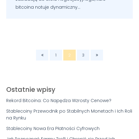
bitcoina notuje dynamiczny...
1
2
3
Ostatnie wpisy
Rekord Bitcoina: Co Napędza Wzrosty Cenowe?
Stablecoiny Przewodnik po Stabilnych Monetach i Ich Roli
na Rynku
Stablecoiny Nowa Era Płatności Cyfrowych