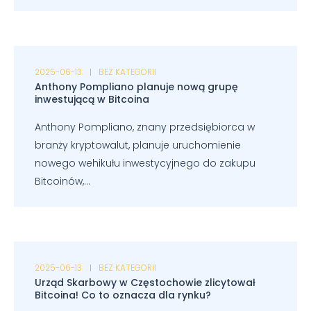
2025-06-13
BEZ KATEGORII
Anthony Pompliano planuje nową grupę
inwestującą w Bitcoina
Anthony Pompliano, znany przedsiębiorca w
branży kryptowalut, planuje uruchomienie
nowego wehikułu inwestycyjnego do zakupu
Bitcoinów,...
2025-06-13
BEZ KATEGORII
Urząd Skarbowy w Częstochowie zlicytował
Bitcoina! Co to oznacza dla rynku?