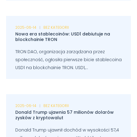
2025-06-14
BEZ KATEGORII
Nowa era stablecoinów: USD1 debiutuje na
blockchainie TRON
TRON DAO, organizacja zarządzana przez
społeczność, ogłosiła pierwsze bicie stablecoina
USD1 na blockchainie TRON. USD1,...
2025-06-14
BEZ KATEGORII
Donald Trump ujawnia 57 milionów dolarów
zysków z kryptowalut
Donald Trump ujawnił dochód w wysokości 57,4