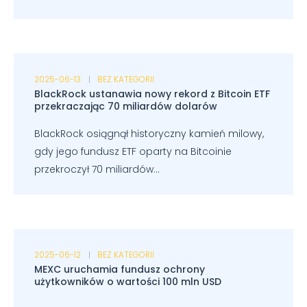
2025-06-13
BEZ KATEGORII
BlackRock ustanawia nowy rekord z Bitcoin ETF
przekraczając 70 miliardów dolarów
BlackRock osiągnął historyczny kamień milowy,
gdy jego fundusz ETF oparty na Bitcoinie
przekroczył 70 miliardów...
2025-06-12
BEZ KATEGORII
MEXC uruchamia fundusz ochrony
użytkowników o wartości 100 mln USD