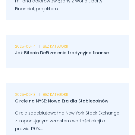
miliona dolarów związany z World Liberty
Financial, projektem...
2025-06-14
BEZ KATEGORII
Jak Bitcoin DeFi zmienia tradycyjne finanse
2025-06-13
BEZ KATEGORII
Circle na NYSE: Nowa Era dla Stablecoinów
Circle zadebiutował na New York Stock Exchange
z imponującym wzrostem wartości akcji o
prawie 170%...