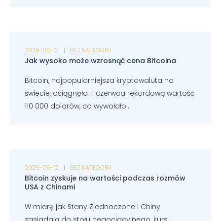
2025-06-12
BEZ KATEGORII
Jak wysoko może wzrosnąć cena Bitcoina
Bitcoin, najpopularniejsza kryptowaluta na
świecie, osiągnęła 11 czerwca rekordową wartość
110 000 dolarów, co wywołało...
2025-06-12
BEZ KATEGORII
Bitcoin zyskuje na wartości podczas rozmów
USA z Chinami
W miarę jak Stany Zjednoczone i Chiny
zasiadają do stołu negocjacyjnego, kurs