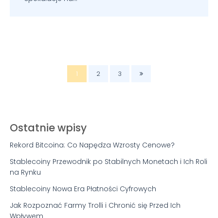
1
2
3
Ostatnie wpisy
Rekord Bitcoina: Co Napędza Wzrosty Cenowe?
Stablecoiny Przewodnik po Stabilnych Monetach i Ich Roli
na Rynku
Stablecoiny Nowa Era Płatności Cyfrowych
Jak Rozpoznać Farmy Trolli i Chronić się Przed Ich
Wpływem