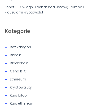
Senat USA w ogniu debat nad ustawą Trumpa i
klauzulami kryptowalut
Kategorie
Bez kategorii
Bitcoin
Blockchain
Cena BTC
Ethereum
Kryptowaluty
Kurs bitcoin
Kurs ethereum