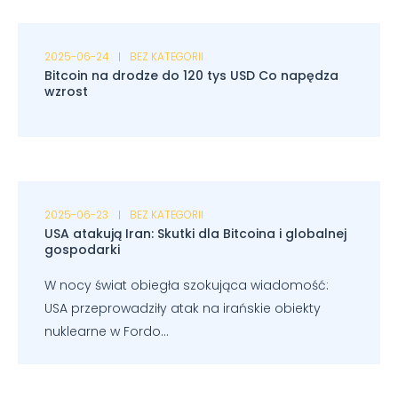
2025-06-24
BEZ KATEGORII
Bitcoin na drodze do 120 tys USD Co napędza
wzrost
2025-06-23
BEZ KATEGORII
USA atakują Iran: Skutki dla Bitcoina i globalnej
gospodarki
W nocy świat obiegła szokująca wiadomość:
USA przeprowadziły atak na irańskie obiekty
nuklearne w Fordo...