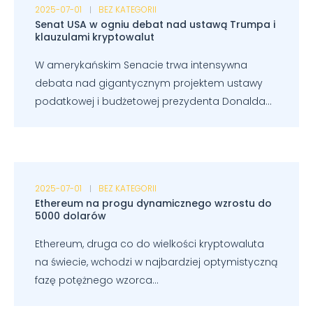
2025-07-01
BEZ KATEGORII
Senat USA w ogniu debat nad ustawą Trumpa i
klauzulami kryptowalut
W amerykańskim Senacie trwa intensywna
debata nad gigantycznym projektem ustawy
podatkowej i budżetowej prezydenta Donalda...
2025-07-01
BEZ KATEGORII
Ethereum na progu dynamicznego wzrostu do
5000 dolarów
Ethereum, druga co do wielkości kryptowaluta
na świecie, wchodzi w najbardziej optymistyczną
fazę potężnego wzorca...