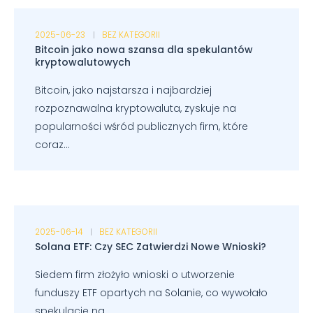
2025-06-23
BEZ KATEGORII
Bitcoin jako nowa szansa dla spekulantów
kryptowalutowych
Bitcoin, jako najstarsza i najbardziej
rozpoznawalna kryptowaluta, zyskuje na
popularności wśród publicznych firm, które
coraz...
2025-06-14
BEZ KATEGORII
Solana ETF: Czy SEC Zatwierdzi Nowe Wnioski?
Siedem firm złożyło wnioski o utworzenie
funduszy ETF opartych na Solanie, co wywołało
spekulacje na...