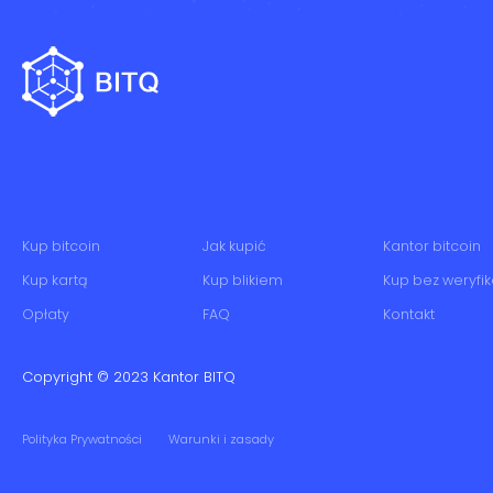
Kup bitcoin
Jak kupić
Kantor bitcoin
Kup kartą
Kup blikiem
Kup bez weryfik
Opłaty
FAQ
Kontakt
Copyright © 2023
Kantor BITQ
Polityka Prywatności
Warunki i zasady