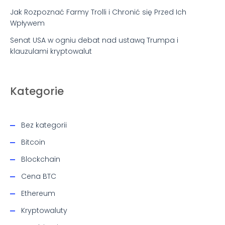
Jak Rozpoznać Farmy Trolli i Chronić się Przed Ich
Wpływem
Senat USA w ogniu debat nad ustawą Trumpa i
klauzulami kryptowalut
Kategorie
Bez kategorii
Bitcoin
Blockchain
Cena BTC
Ethereum
Kryptowaluty