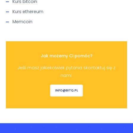
Kurs bitcoin
Kurs ethereum
Memcoin
Jak możemy Ci pomóc?
Jeśli masz jakiekolwiek pytania skontaktuj się z
nami.
INFO@BITQ.PL