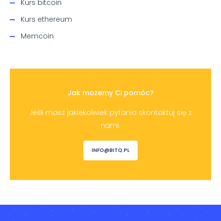
Kurs bitcoin
Kurs ethereum
Memcoin
Jak możemy Ci pomóc?
Jeśli masz jakiekolwiek pytania skontaktuj się z
nami.
INFO@BITQ.PL