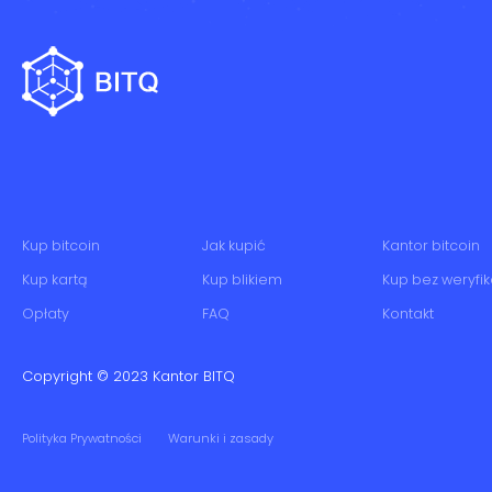
Kup bitcoin
Jak kupić
Kantor bitcoin
Kup kartą
Kup blikiem
Kup bez weryfik
Opłaty
FAQ
Kontakt
Copyright © 2023
Kantor BITQ
Polityka Prywatności
Warunki i zasady