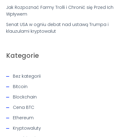
Jak Rozpoznać Farmy Trolli i Chronić się Przed Ich
Wpływem
Senat USA w ogniu debat nad ustawą Trumpa i
klauzulami kryptowalut
Kategorie
Bez kategorii
Bitcoin
Blockchain
Cena BTC
Ethereum
Kryptowaluty