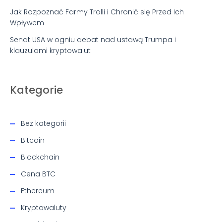
Jak Rozpoznać Farmy Trolli i Chronić się Przed Ich
Wpływem
Senat USA w ogniu debat nad ustawą Trumpa i
klauzulami kryptowalut
Kategorie
Bez kategorii
Bitcoin
Blockchain
Cena BTC
Ethereum
Kryptowaluty