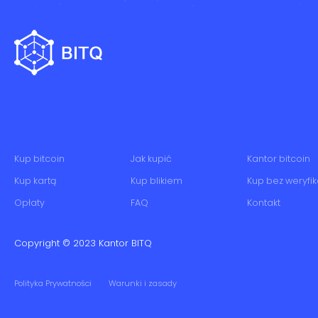
Kup bitcoin
Jak kupić
Kantor bitcoin
Kup kartą
Kup blikiem
Kup bez weryfik
Opłaty
FAQ
Kontakt
Copyright © 2023
Kantor BITQ
Polityka Prywatności
Warunki i zasady