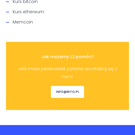
Kurs bitcoin
Kurs ethereum
Memcoin
Jak możemy Ci pomóc?
Jeśli masz jakiekolwiek pytania skontaktuj się z
nami.
INFO@BITQ.PL