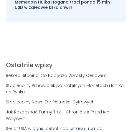
Memecoin Hulka Hogana traci ponad 15 mln
USD w zaledwie kilka chwil!
Ostatnie wpisy
Rekord Bitcoina: Co Napędza Wzrosty Cenowe?
Stablecoiny Przewodnik po Stabilnych Monetach i Ich Roli
na Rynku
Stablecoiny Nowa Era Płatności Cyfrowych
Jak Rozpoznać Farmy Trolli i Chronić się Przed Ich
Wpływem
Senat USA w ogniu debat nad ustawą Trumpa i