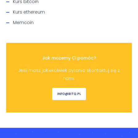
Kurs bitcoin
Kurs ethereum
Memcoin
Jak możemy Ci pomóc?
Jeśli masz jakiekolwiek pytania skontaktuj się z
nami.
INFO@BITQ.PL