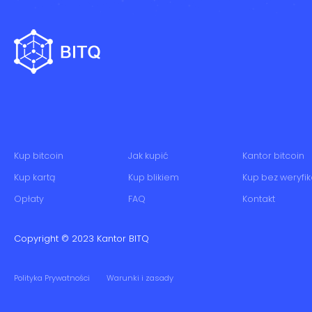
Kup bitcoin
Jak kupić
Kantor bitcoin
Kup kartą
Kup blikiem
Kup bez weryfik
Opłaty
FAQ
Kontakt
Copyright © 2023
Kantor BITQ
Polityka Prywatności
Warunki i zasady