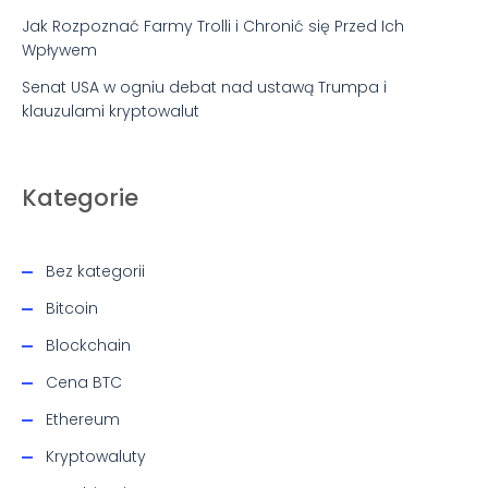
Jak Rozpoznać Farmy Trolli i Chronić się Przed Ich
Wpływem
Senat USA w ogniu debat nad ustawą Trumpa i
klauzulami kryptowalut
Kategorie
Bez kategorii
Bitcoin
Blockchain
Cena BTC
Ethereum
Kryptowaluty