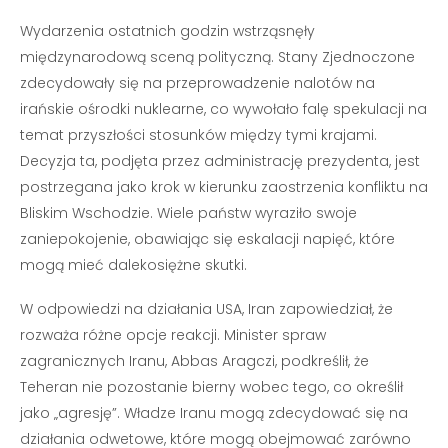
Wydarzenia ostatnich godzin wstrząsnęły
międzynarodową sceną polityczną. Stany Zjednoczone
zdecydowały się na przeprowadzenie nalotów na
irańskie ośrodki nuklearne, co wywołało falę spekulacji na
temat przyszłości stosunków między tymi krajami.
Decyzja ta, podjęta przez administrację prezydenta, jest
postrzegana jako krok w kierunku zaostrzenia konfliktu na
Bliskim Wschodzie. Wiele państw wyraziło swoje
zaniepokojenie, obawiając się eskalacji napięć, które
mogą mieć dalekosiężne skutki.
W odpowiedzi na działania USA, Iran zapowiedział, że
rozważa różne opcje reakcji. Minister spraw
zagranicznych Iranu, Abbas Aragczi, podkreślił, że
Teheran nie pozostanie bierny wobec tego, co określił
jako „agresję”. Władze Iranu mogą zdecydować się na
działania odwetowe, które mogą obejmować zarówno