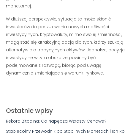
monetarnej.
W dłuższej perspektywie, sytuacja ta może skłonić
inwestorów do poszukiwania nowych możliwości
inwestycyjnych. Kryptowaluty, mimo swojej zmienności,
mogą stać się atrakcyjną opcją dla tych, którzy szukają
alternatyw dla tradycyjnych aktywów. Jednakże, decyzje
inwestycyjne w tym obszarze powinny być
podejmowane z rozwagą, biorąc pod uwagę
dynamicznie zmieniające się warunki rynkowe.
Ostatnie wpisy
Rekord Bitcoina: Co Napędza Wzrosty Cenowe?
Stablecoiny Przewodnik po Stabilnych Monetach i Ich Roli