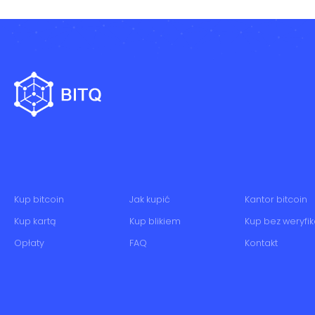
Kup bitcoin
Jak kupić
Kantor bitcoin
Kup kartą
Kup blikiem
Kup bez weryfik
Opłaty
FAQ
Kontakt