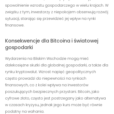
spowolnienie wzrostu gospodarczego w wielu krajach. W
związku z tym, inwestorzy z niepokojem obserwują rozwój
sytuacji, starając się przewidzieć jej wpływ na rynki
finansowe.
Konsekwencje dla Bitcoina i światowej
gospodarki
Wydarzenia na Bliskim Wschodzie mogą mieć
dalekosiężne skutki dla globalnej gospodarki, a także dla
rynku kryptowalut. Wzrost napięć geopolitycznych
często prowadzi do niepewności na rynkach
finansowych, co z kolei wpływa na inwestorów
poszukujących bezpiecznych przystani. Bitcoin, jako
cyfrowe złoto, często jest postrzegany jako alternatywa
w czasach kryzysu, jednak jego kurs może być równie
podatny na wahania.