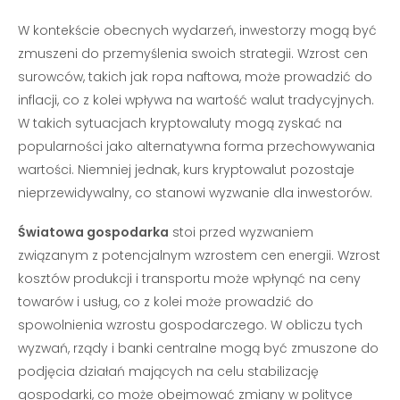
W kontekście obecnych wydarzeń, inwestorzy mogą być
zmuszeni do przemyślenia swoich strategii. Wzrost cen
surowców, takich jak ropa naftowa, może prowadzić do
inflacji, co z kolei wpływa na wartość walut tradycyjnych.
W takich sytuacjach kryptowaluty mogą zyskać na
popularności jako alternatywna forma przechowywania
wartości. Niemniej jednak, kurs kryptowalut pozostaje
nieprzewidywalny, co stanowi wyzwanie dla inwestorów.
Światowa gospodarka
stoi przed wyzwaniem
związanym z potencjalnym wzrostem cen energii. Wzrost
kosztów produkcji i transportu może wpłynąć na ceny
towarów i usług, co z kolei może prowadzić do
spowolnienia wzrostu gospodarczego. W obliczu tych
wyzwań, rządy i banki centralne mogą być zmuszone do
podjęcia działań mających na celu stabilizację
gospodarki, co może obejmować zmiany w polityce