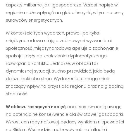
aspekty militarne, jak i gospodarcze. Wzrost napięć w
regionie może wpłynąć na globalne rynki, w tym na ceny
surowców energetycznych.
W kontekście tych wydarzeń, prawo i polityka
międzynarodowa stają przed nowymi wyzwaniami.
Społeczność międzynarodowa apeluje o zachowanie
spokoju i dąży do znalezienia dyplomatycznego
rozwiązania konfliktu. Jednakże, w obliczu tak
dynamicznej sytuacji, trudno przewidzieć, jakie będą
dalsze kroki obu stron. Wydarzenia te mogą mieć
znaczący wpływ na przyszłość regionu oraz na globalną
stabilność.
W obliczu rosnących napięć
, analitycy zwracają uwagę
na potencjalne konsekwencje dla światowej gospodarki.
Wzrost cen ropy naftowej, będący wynikiem niepewności
na Bliskim Wschodzie, może wpłynąć na inflację i