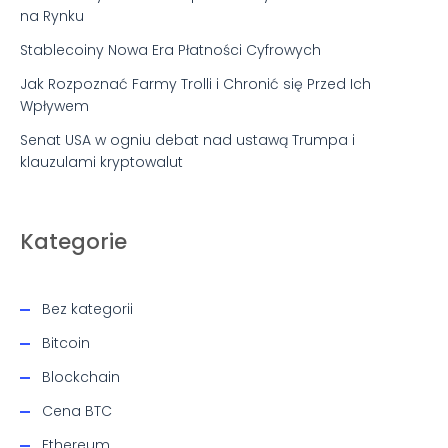
na Rynku
Stablecoiny Nowa Era Płatności Cyfrowych
Jak Rozpoznać Farmy Trolli i Chronić się Przed Ich
Wpływem
Senat USA w ogniu debat nad ustawą Trumpa i
klauzulami kryptowalut
Kategorie
Bez kategorii
Bitcoin
Blockchain
Cena BTC
Ethereum