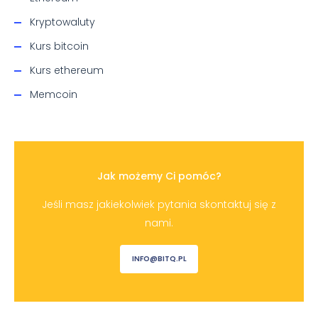
Kryptowaluty
Kurs bitcoin
Kurs ethereum
Memcoin
Jak możemy Ci pomóc?
Jeśli masz jakiekolwiek pytania skontaktuj się z
nami.
INFO@BITQ.PL