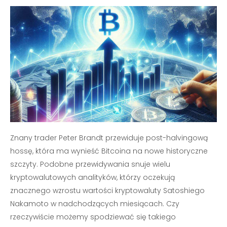
Znany trader Peter Brandt przewiduje post-halvingową
hossę, która ma wynieść Bitcoina na nowe historyczne
szczyty. Podobne przewidywania snuje wielu
kryptowalutowych analityków, którzy oczekują
znacznego wzrostu wartości kryptowaluty Satoshiego
Nakamoto w nadchodzących miesiącach. Czy
rzeczywiście możemy spodziewać się takiego