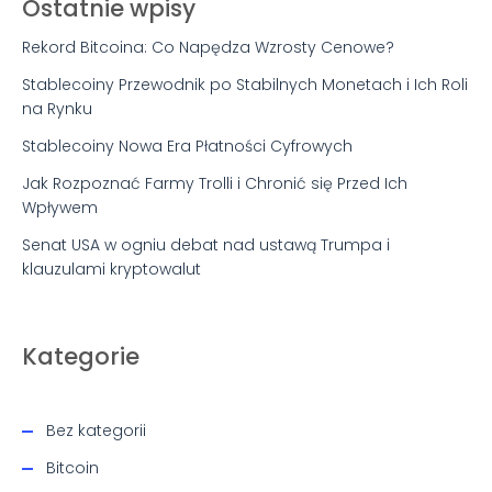
Ostatnie wpisy
Rekord Bitcoina: Co Napędza Wzrosty Cenowe?
Stablecoiny Przewodnik po Stabilnych Monetach i Ich Roli
na Rynku
Stablecoiny Nowa Era Płatności Cyfrowych
Jak Rozpoznać Farmy Trolli i Chronić się Przed Ich
Wpływem
Senat USA w ogniu debat nad ustawą Trumpa i
klauzulami kryptowalut
Kategorie
Bez kategorii
Bitcoin