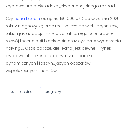
kryptowaluta doświadcza „eksponencjalnego rozpadu”.
Czy
cena bitcoin
osiągnie 130 000 USD do września 2025
roku? Prognozy są ambitne i zależą od wielu czynników,
takich jak adopcja instytucjonalna, regulacje prawne,
rozwój technologii blockchain oraz cykliczne wydarzenia
halvingu. Czas pokaże, ale jedno jest pewne – rynek
kryptowalut pozostaje jednym z najbardziej
dynamicznych i fascynujących obszarów
współczesnych finansów.
kurs bitcoina
prognozy