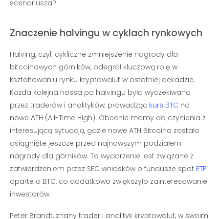
scenariusza?
Znaczenie halvingu w cyklach rynkowych
Halving, czyli cykliczne zmniejszenie nagrody dla
bitcoinowych górników, odegrał kluczową rolę w
kształtowaniu rynku kryptowalut w ostatniej dekadzie.
Każda kolejna hossa po halvingu była wyczekiwana
przez traderów i analityków, prowadząc
kurs BTC
na
nowe ATH (All-Time High). Obecnie mamy do czynienia z
interesującą sytuacją, gdzie nowe ATH Bitcoina zostało
osiągnięte jeszcze przed najnowszym podziałem
nagrody dla górników. To wydarzenie jest związane z
zatwierdzeniem przez SEC wniosków o fundusze spot
ETF
oparte o BTC, co dodatkowo zwiększyło zainteresowanie
inwestorów.
Peter Brandt, znany trader i analityk kryptowalut, w swoim