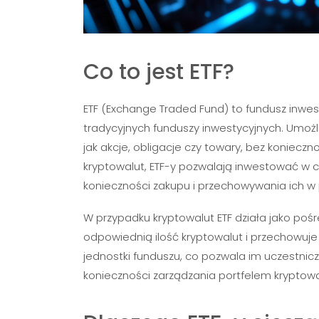
Co to jest ETF?
ETF (Exchange Traded Fund) to fundusz inwest
tradycyjnych funduszy inwestycyjnych. Umoż
jak akcje, obligacje czy towary, bez koniecz
kryptowalut, ETF-y pozwalają inwestować w cy
konieczności zakupu i przechowywania ich w 
W przypadku kryptowalut ETF działa jako pośr
odpowiednią ilość kryptowalut i przechowuje 
jednostki funduszu, co pozwala im uczestnic
konieczności zarządzania portfelem krypto