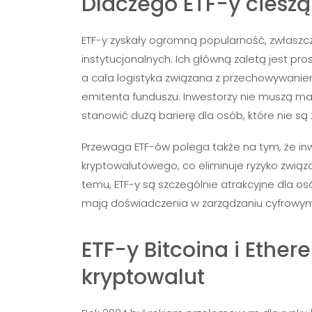
Dlaczego ETF-y cieszą
ETF-y zyskały ogromną popularność, zwłaszc
instytucjonalnych. Ich główną zaletą jest p
a cała logistyka związana z przechowywanie
emitenta funduszu. Inwestorzy nie muszą m
stanowić dużą barierę dla osób, które nie są
Przewaga ETF-ów polega także na tym, że inw
kryptowalutowego, co eliminuje ryzyko związa
temu, ETF-y są szczególnie atrakcyjne dla os
mają doświadczenia w zarządzaniu cyfrowym
ETF-y Bitcoina i Ethe
kryptowalut