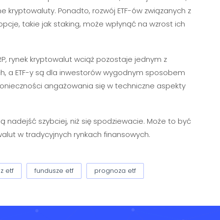
ne kryptowaluty. Ponadto, rozwój ETF-ów związanych z
je, takie jak staking, może wpłynąć na wzrost ich
P, rynek kryptowalut wciąż pozostaje jednym z
ch, a ETF-y są dla inwestorów wygodnym sposobem
z konieczności angażowania się w techniczne aspekty
 nadejść szybciej, niż się spodziewacie. Może to być
alut w tradycyjnych rynkach finansowych.
z etf
fundusze etf
prognoza etf