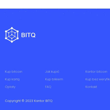
Kup bitcoin
Jak kupić
Kantor bitcoin
Kup kartą
Kup blikiem
Kup bez weryfik
Opłaty
FAQ
Kontakt
Copyright © 2023
Kantor BITQ