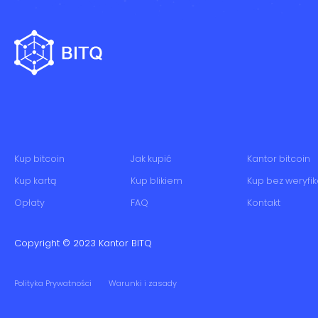
Kup bitcoin
Jak kupić
Kantor bitcoin
Kup kartą
Kup blikiem
Kup bez weryfik
Opłaty
FAQ
Kontakt
Copyright © 2023
Kantor BITQ
Polityka Prywatności
Warunki i zasady