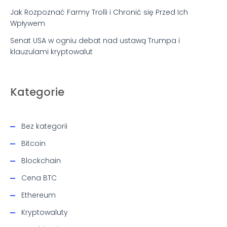
Jak Rozpoznać Farmy Trolli i Chronić się Przed Ich
Wpływem
Senat USA w ogniu debat nad ustawą Trumpa i
klauzulami kryptowalut
Kategorie
Bez kategorii
Bitcoin
Blockchain
Cena BTC
Ethereum
Kryptowaluty