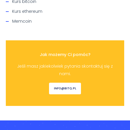
Kurs bitcoin
Kurs ethereum
Memcoin
Jak możemy Ci pomóc?
Jeśli masz jakiekolwiek pytania skontaktuj się z
nami.
INFO@BITQ.PL